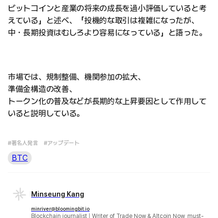
ビットコインと産業の将来の成長を過小評価していると考
えている」と述べ、「投機的な取引は複雑になったが、
中・長期投資はむしろより容易になっている」と語った。
市場では、規制整備、機関参加の拡大、
準備金構造の改善、
トークン化の普及などが長期的な上昇要因として作用して
いると説明している。
#著名人発言
#アップデート
BTC
Minseung Kang
minriver@bloomingbit.io
Blockchain journalist | Writer of Trade Now & Altcoin Now, must-