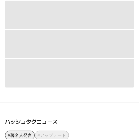
ハッシュタグニュース
#著名人発言
#アップデート