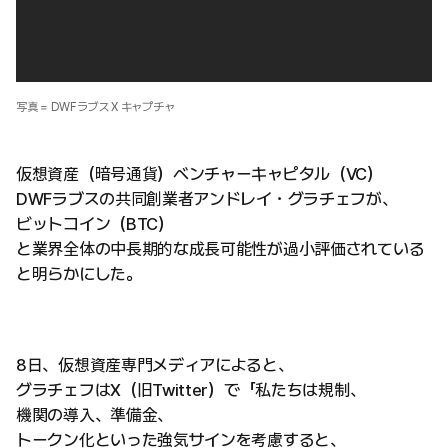
写真 = DWFラブス X キャプチャ
仮想資産（暗号通貨）ベンチャーキャピタル（VC）
DWFラブスの共同創業者アンドレイ・グラチェフが、
ビットコイン（BTC）
と業界全体の中長期的な成長可能性が過小評価されている
と明らかにした。
8日、仮想資産専門メディアによると、
グラチェフはX（旧Twitter）で「私たちは規制、
機関の導入、準備金、
トークン化といった強気サインを考慮すると、