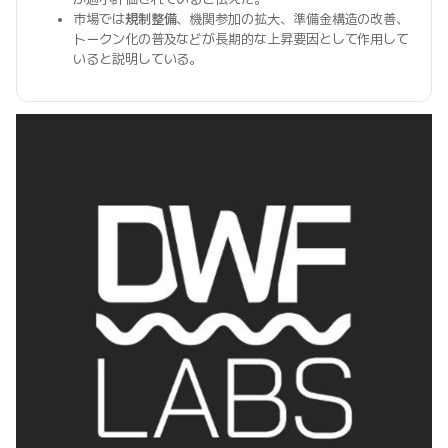
市場では
規制整備
、機関参加の拡大、準備金構造の改善、
トークン化の普及などが長期的な上昇要因として作用して
いると説明している。