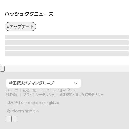
ハッシュタグニュース
#アップデート
韓国経済メディアグループ
おしらせ
記者一覧
コミュニティ運営ポリシー
利用規約
プライバシーポリシー
倫理規範・青少年保護ポリシー
お問い合わせ
help@bloomingbit.io