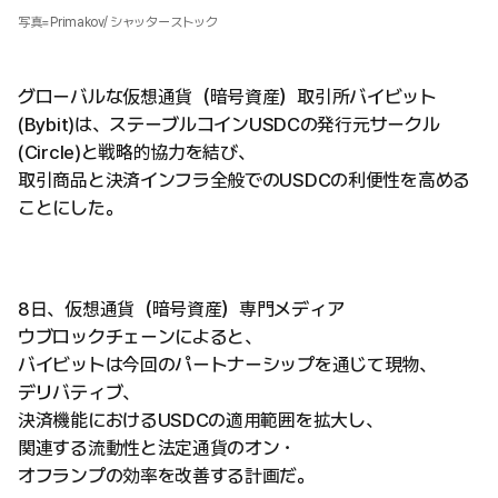
写真=Primakov/ シャッターストック
グローバルな仮想通貨（暗号資産）取引所バイビット
(Bybit)は、ステーブルコインUSDCの発行元サークル
(Circle)と戦略的協力を結び、
取引商品と決済インフラ全般でのUSDCの利便性を高める
ことにした。
8日、仮想通貨（暗号資産）専門メディア
ウブロックチェーンによると、
バイビットは今回のパートナーシップを通じて現物、
デリバティブ、
決済機能におけるUSDCの適用範囲を拡大し、
関連する流動性と法定通貨のオン・
オフランプの効率を改善する計画だ。