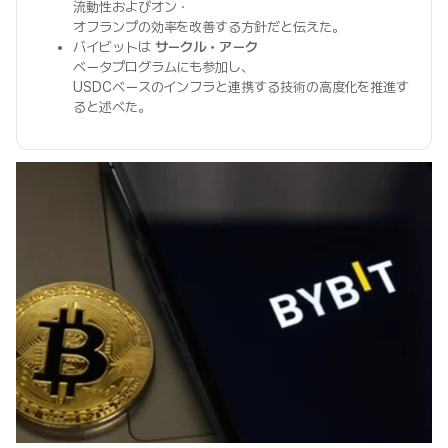
流動性およびオン・
オフランプの効率を改善する方針だと伝えた。
バイビットは
サークル・アーク
ベータプログラムにも参加し、
USDCベースのインフラと連携する技術の高度化を推進す
ると述べた。