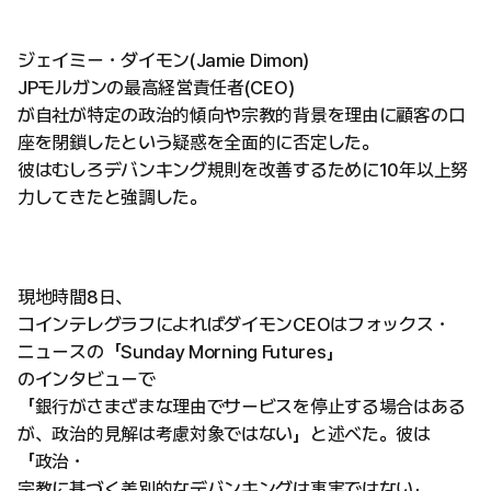
ジェイミー・ダイモン(Jamie Dimon)
JPモルガンの最高経営責任者(CEO)
が自社が特定の政治的傾向や宗教的背景を理由に顧客の口
座を閉鎖したという疑惑を全面的に否定した。
彼はむしろデバンキング規則を改善するために10年以上努
力してきたと強調した。
現地時間8日、
コインテレグラフによればダイモンCEOはフォックス・
ニュースの「Sunday Morning Futures」
のインタビューで
「銀行がさまざまな理由でサービスを停止する場合はある
が、政治的見解は考慮対象ではない」と述べた。彼は
「政治・
宗教に基づく差別的なデバンキングは事実ではない」