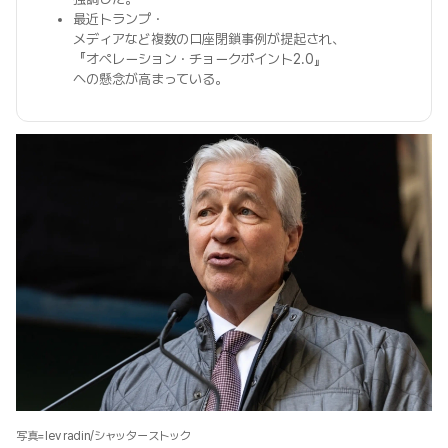
最近トランプ・
メディアなど複数の口座閉鎖事例が提起され、
『オペレーション・チョークポイント2.0』
への懸念が高まっている。
写真=lev radin/シャッターストック