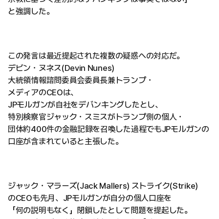
と強調した。
この発言は最近提起された複数の疑惑への対応だ。
デビン・ヌネス(Devin Nunes)
大統領情報諮問委員会委員長兼トランプ・
メディアのCEOは、
JPモルガンが自社をデバンキングしたとし、
特別検察官ジャック・スミスがトランプ側の個人・
団体約400件の金融記録を召喚した過程でもJPモルガンの
口座が含まれていると主張した。
ジャック・マラーズ(Jack Mallers) ストライク(Strike)
のCEOも先月、JPモルガンが自分の個人口座を
「何の説明もなく」閉鎖したとして問題を提起した。