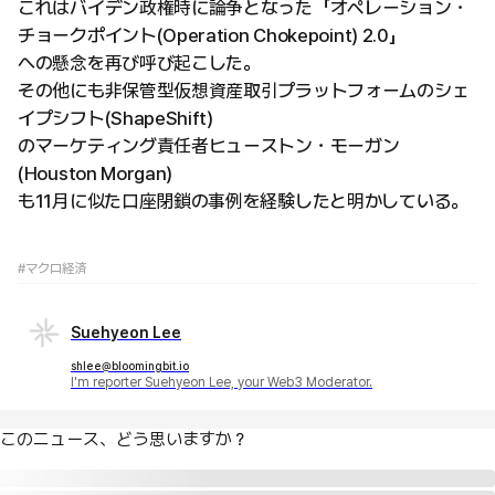
これはバイデン政権時に論争となった「オペレーション・
チョークポイント(Operation Chokepoint) 2.0」
への懸念を再び呼び起こした。
その他にも非保管型仮想資産取引プラットフォームのシェ
イプシフト(ShapeShift)
のマーケティング責任者ヒューストン・モーガン
(Houston Morgan)
も11月に似た口座閉鎖の事例を経験したと明かしている。
#マクロ経済
Suehyeon Lee
shlee@bloomingbit.io
I'm reporter Suehyeon Lee, your Web3 Moderator.
このニュース、どう思いますか？