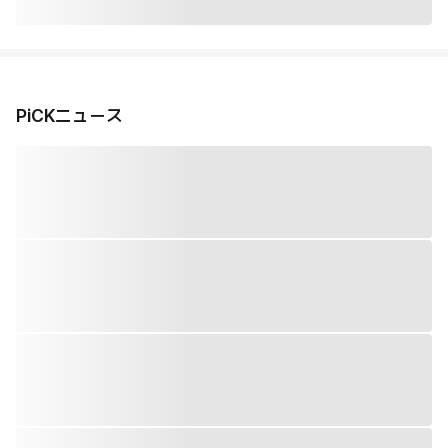
PiCKニュース