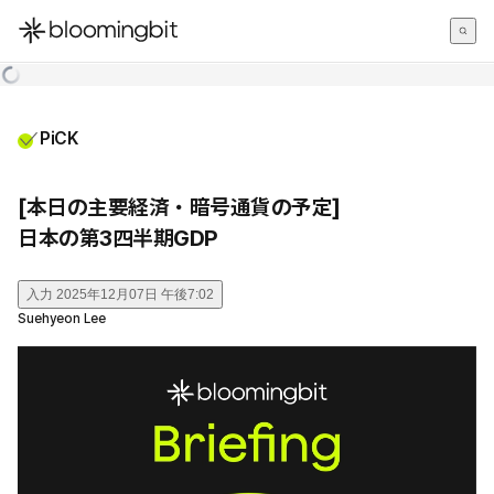
한국어
English
日本語
PiCK
[本日の主要経済・暗号通貨の予定]
日本の第3四半期GDP
入力
2025年12月07日 午後7:02
Suehyeon Lee