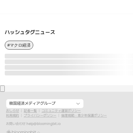
ハッシュタグニュース
#マクロ経済
韓国経済メディアグループ
おしらせ
記者一覧
コミュニティ運営ポリシー
利用規約
プライバシーポリシー
倫理規範・青少年保護ポリシー
お問い合わせ
help@bloomingbit.io