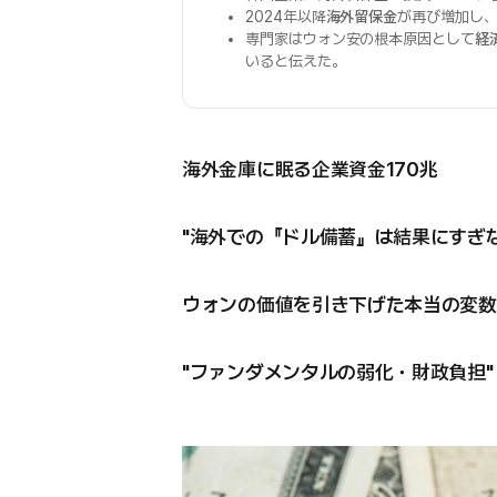
2024年以降
海外留保金
が再び増加し
専門家はウォン安の根本原因として
経
いると伝えた。
海外金庫に眠る企業資金170兆
"海外での『ドル備蓄』は結果にすぎな
ウォンの価値を引き下げた本当の変数
"ファンダメンタルの弱化・財政負担"