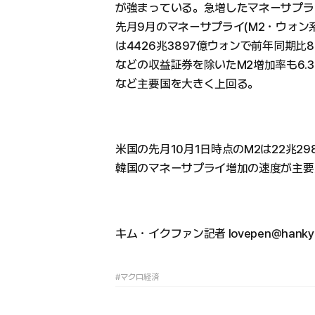
が強まっている。急増したマネーサプラ
先月9月のマネーサプライ(M2・ウォン
は4426兆3897億ウォンで前年同期比8
などの収益証券を除いたM2増加率も6.3
など主要国を大きく上回る。
米国の先月10月1日時点のM2は22兆2
韓国のマネーサプライ増加の速度が主要
キム・イクファン記者 lovepen@hankyu
#マクロ経済