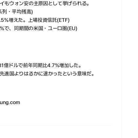
イもウォン安の主原因として挙げられる。
系列・平均残高)
.5%増えた。上場投資信託(ETF)
%で、同期間の米国・ユーロ圏(EU)
981億ドルで前年同期比4.7%増加した。
先進国よりはるかに速かったという意味だ。
ng.com