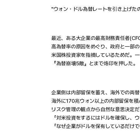
"ウォン・ドル為替レートを引き上げた
最近、ある大企業の最高財務責任者(CF
高為替率の原因をめぐり、政府と一部の
米国株投資家を指摘しているためだ。一
『為替崩壊5敵』とまで烙印を押した。
企業側は内部留保を蓄え、海外での両替
海外に170兆ウォン以上の内部留保を
リスク管理の観点から自然な意思決定だ
「対米投資をするにはドルを確保し、ウ
「なぜ企業がドルを保有しているだけで