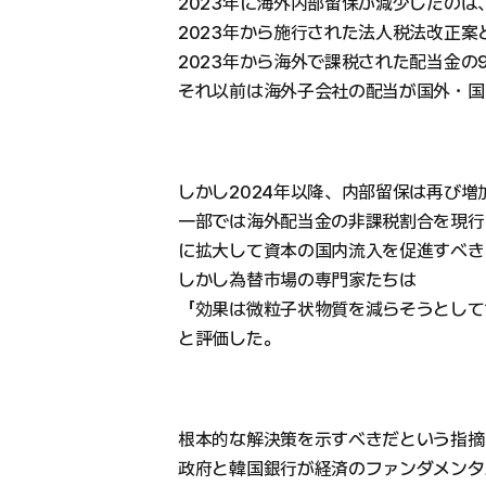
2023年に海外内部留保が減少したのは
2023年から施行された法人税法改正案
2023年から海外で課税された配当金の
それ以前は海外子会社の配当が国外・国
しかし2024年以降、内部留保は再び
一部では海外配当金の非課税割合を現行の
に拡大して資本の国内流入を促進すべき
しかし為替市場の専門家たちは
「効果は微粒子状物質を減らそうとして
と評価した。
根本的な解決策を示すべきだという指摘
政府と韓国銀行が経済のファンダメンタ