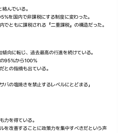
、
と絡んでいる。
95%を国内で非課税にする制度に変わった。
内でともに課税される『二重課税』の構造だった。
増加傾向に転じ、過去最高の行進を続けている。
95%から100%
だとの指摘も出ている。
サバの塩焼きを禁止するレベルにとどまる」
も力を得ている。
ルを改善することに政策力を集中すべきだという声