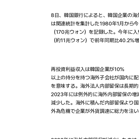
8日、韓国銀行によると、韓国企業の海
は関連統計を集計した1980年1月から今
（170兆ウォン）を記録した。今年に入
（約11兆ウォン）で前年同期比40.2%
再投資利益収入は韓国企業が10%
以上の持分を持つ海外子会社が国内に配
を意味する。海外法人内部留保は長期的
2023年には例外的に海外内部留保の増減
減少した。海外に積んだ内部留保より国
外為危機で企業が外貨調達に総力を注い