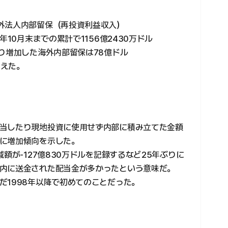
外法人内部留保（再投資利益収入）
年10月末までの累計で1156億2430万ドル
り増加した海外内部留保は78億ドル
増えた。
当したり現地投資に使用せず内部に積み立てた金額
に増加傾向を示した。
額が-127億830万ドルを記録するなど25年ぶりに
内に送金された配当金が多かったという意味だ。
だ1998年以降で初めてのことだった。