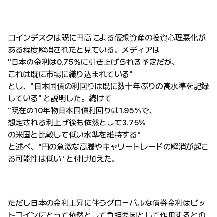
コインデスクは既に円高による仮想資産の投資心理悪化が
ある程度解消されたと見ている。メディアは
"日本の金利は0.75%に引き上げられる予定だが、
これは既に市場に織り込まれている"
とし、"日本国債の利回りは既に数十年ぶりの高水準を記録
している" と説明した。続けて
"現在の10年物日本国債利回りは1.95%で、
想定される利上げ後も依然として3.75%
の米国と比較して低い水準を維持する"
と述べ、"円の急激な高騰やキャリートレードの解消が起こ
る可能性は低い" と付け加えた。
ただし日本の金利上昇に伴うグローバルな債券金利はビッ
トコインにとって依然として負担要因として作用するとの