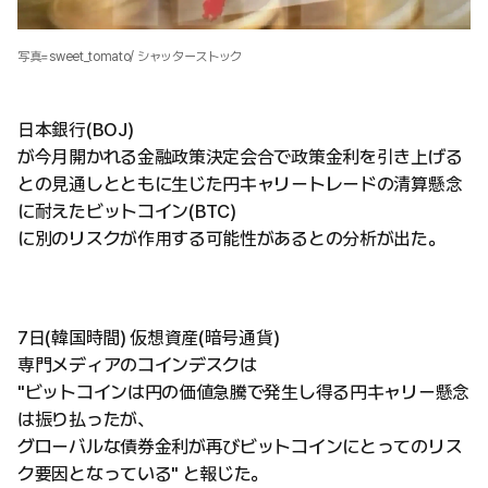
写真=sweet_tomato/ シャッターストック
日本銀行(BOJ)
が今月開かれる金融政策決定会合で政策金利を引き上げる
との見通しとともに生じた円キャリートレードの清算懸念
に耐えたビットコイン(BTC)
に別のリスクが作用する可能性があるとの分析が出た。
7日(韓国時間) 仮想資産(暗号通貨)
専門メディアのコインデスクは
"ビットコインは円の価値急騰で発生し得る円キャリー懸念
は振り払ったが、
グローバルな債券金利が再びビットコインにとってのリス
ク要因となっている" と報じた。