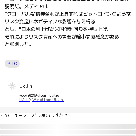
説明だ。メディアは
"グローバルな債券金利が上昇すればビットコインのような
リスク資産にネガティブな影響を与え得る"
とし、"日本の利上げが米国債利回りを押し上げ、
それによりリスク資産への需要が縮小する懸念がある"
と強調した。
BTC
Uk Jin
wook9629@bloomingbit.io
H3LLO, World! I am Uk Jin.
このニュース、どう思いますか？