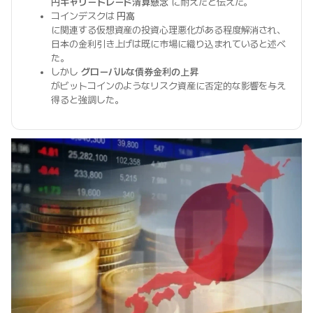
円キャリートレード清算懸念
に耐えたと伝えた。
コインデスクは
円高
に関連する仮想資産の投資心理悪化がある程度解消され、
日本の金利引き上げは既に市場に織り込まれていると述べ
た。
しかし
グローバルな債券金利の上昇
がビットコインのようなリスク資産に否定的な影響を与え
得ると強調した。