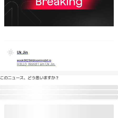
Uk Jin
wook9629@bloomingbit.io
H3LLO, World! I am Uk Jin.
このニュース、どう思いますか？