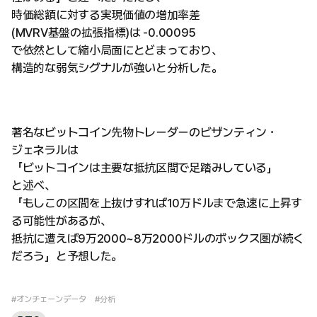
時価総額に対する実現価値の増加率差
(MVRV基盤の拡張指標)は -0.00095
で依然として縮小局面にとどまっており、
構造的な弱気シグナルが強いと分析した。
著名なビットコイン先物トレーダーのビザンティン・
ジェネラルは
「ビットコインは主要な抵抗区間で足踏みしている」
と述べ、
「もしこの区間を上抜けすれば10万ドルまで急速に上昇す
る可能性があるが、
抵抗に遭えば9万2000~8万2000ドルのボックス圏が続く
だろう」と予想した。
#オンチェーンデータ
#分析