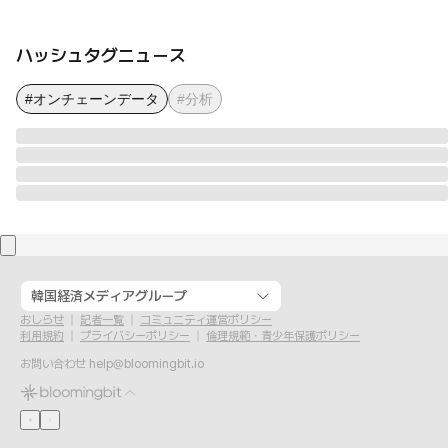
ハッシュタグニュース
#オンチェーンデータ
#分析
韓国経済メディアグループ
おしらせ
記者一覧
コミュニティ運営ポリシー
利用規約
プライバシーポリシー
倫理規範・青少年保護ポリシー
お問い合わせ
help@bloomingbit.io