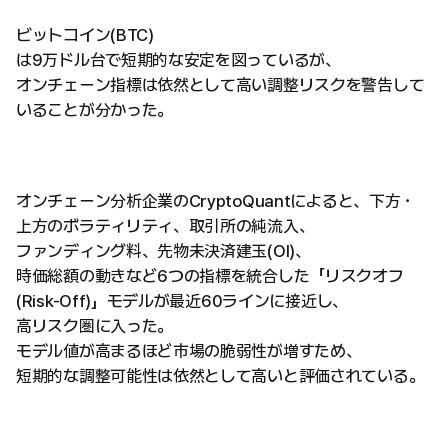
ビットコイン(BTC)
は9万ドル台で短期的な安定を図っているが、
オンチェーン指標は依然として高い調整リスクを警告して
いることが分かった。
オンチェーン分析企業のCryptoQuantによると、下方・
上方のボラティリティ、取引所の純流入、
ファンディング料、先物未決済建玉(OI)、
時価総額の動きなど6つの指標を統合した「リスクオフ
(Risk-Off)」モデルが最近60ラインに接近し、
高リスク圏に入った。
モデル値が高まるほど市場の脆弱性が増すため、
短期的な調整可能性は依然として高いと評価されている。