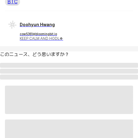
BTC
Doohyun Hwang
cow5361@bloomingbit.io
KEEP CALM AND HODL🍀
このニュース、どう思いますか？