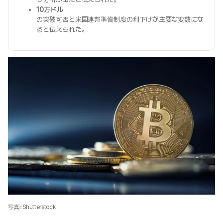
10万ドル
の突破可否と米国連邦準備制度の利下げが主要な変数にな
ると伝えられた。
写真=Shutterstock