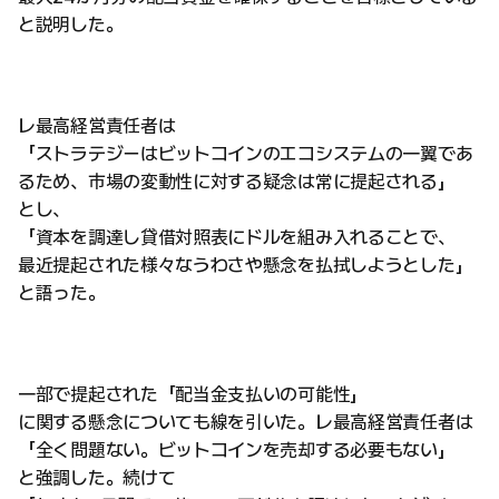
と説明した。
レ最高経営責任者は
「ストラテジーはビットコインのエコシステムの一翼であ
るため、市場の変動性に対する疑念は常に提起される」
とし、
「資本を調達し貸借対照表にドルを組み入れることで、
最近提起された様々なうわさや懸念を払拭しようとした」
と語った。
一部で提起された「配当金支払いの可能性」
に関する懸念についても線を引いた。レ最高経営責任者は
「全く問題ない。ビットコインを売却する必要もない」
と強調した。続けて