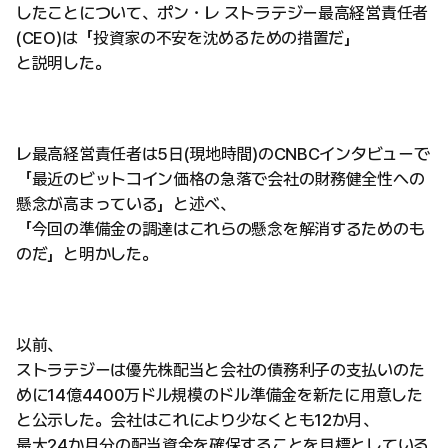
したことについて、ポン・レ ストラテジー最高経営責任者
(CEO)は「投資家の不安を沈めるための措置だ」
と説明した。
レ最高経営責任者は5日(現地時間)のCNBCインタビューで
「最近のビットコイン価格の急落で会社の財務健全性への
懸念が高まっている」と述べ、
「今回の準備金の調達はこれらの懸念を解消するためのも
のだ」と明かした。
以前、
ストラテジーは優先株配当と会社の債務利子の支払いのた
めに14億4400万ドル規模のドル準備金を新たに用意した
と公示した。会社はこれにより少なくとも12か月、
最大24か月分の配当資金を確保することを目標としている