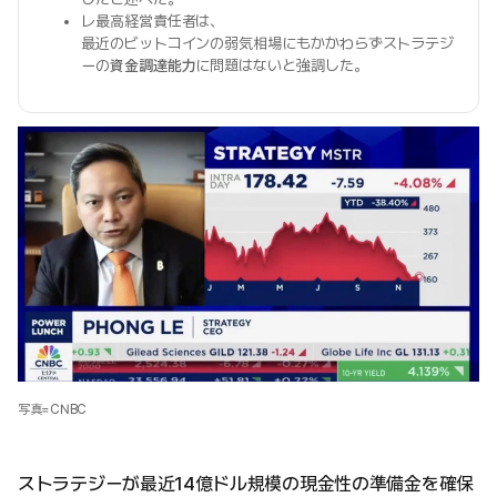
レ最高経営責任者は、
最近のビットコインの弱気相場にもかかわらずストラテジ
ーの
資金調達能力
に問題はないと強調した。
写真=CNBC
ストラテジーが最近14億ドル規模の現金性の準備金を確保