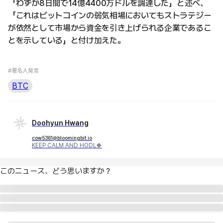
「わずか8日間で14億4400万ドルを調達した」と述べ、
「これはビットコインの弱気相場においてもストラテジー
が依然として市場から資金を引き上げられる企業であるこ
とを示している」と付け加えた。
#著名人発言
BTC
Doohyun Hwang
cow5361@bloomingbit.io
KEEP CALM AND HODL🍀
このニュース、どう思いますか？