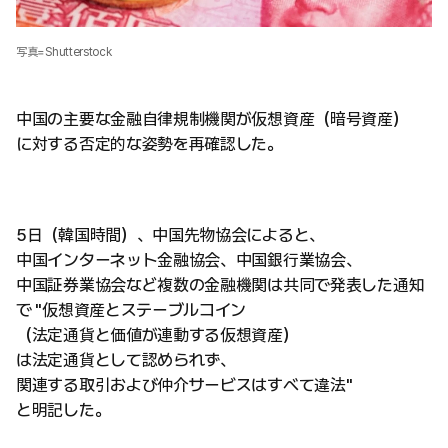
写真=Shutterstock
中国の主要な金融自律規制機関が仮想資産（暗号資産）
に対する否定的な姿勢を再確認した。
5日（韓国時間）、中国先物協会によると、
中国インターネット金融協会、中国銀行業協会、
中国証券業協会など複数の金融機関は共同で発表した通知
で "仮想資産とステーブルコイン
（法定通貨と価値が連動する仮想資産）
は法定通貨として認められず、
関連する取引および仲介サービスはすべて違法"
と明記した。