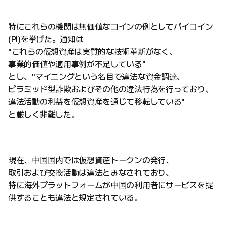
特にこれらの機関は無価値なコインの例としてパイコイン
(PI)を挙げた。通知は
"これらの仮想資産は実質的な技術革新がなく、
事業的価値や適用事例が不足している"
とし、"マイニングという名目で違法な資金調達、
ピラミッド型詐欺およびその他の違法行為を行っており、
違法活動の利益を仮想資産を通じて移転している"
と厳しく非難した。
現在、中国国内では仮想資産トークンの発行、
取引および交換活動は違法とみなされており、
特に海外プラットフォームが中国の利用者にサービスを提
供することも違法と規定されている。