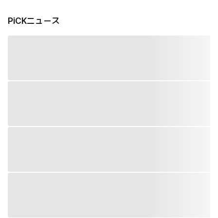
PiCKニュース