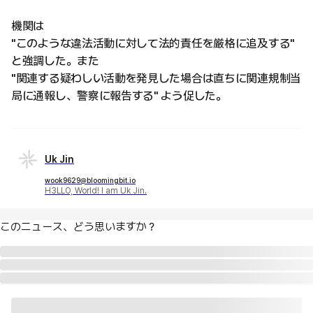
機関は
"このような違法活動に対して法的責任を厳格に追及する"
と強調した。また
"関連する疑わしい活動を発見した場合は直ちに関連規制当
局に通報し、警察に報告する" よう促した。
Uk Jin
wook9629@bloomingbit.io
H3LLO, World! I am Uk Jin.
このニュース、どう思いますか？