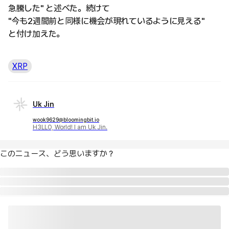
急騰した" と述べた。続けて
"今も2週間前と同様に機会が現れているように見える"
と付け加えた。
XRP
Uk Jin
wook9629@bloomingbit.io
H3LLO, World! I am Uk Jin.
このニュース、どう思いますか？