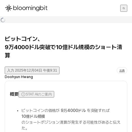
한국어
English
日本語
ビットコイン、
9万4000ドル突破で10億ドル規模のショート清
算
入力
2025年12月04日 午後9:31
出典
Doohyun Hwang
概要
STAT AIのご案内
ビットコインの価格が
9万4000ドル
を突破すれば
10億ドル規模
のショートポジション清算が発生する可能性があると伝え
た。