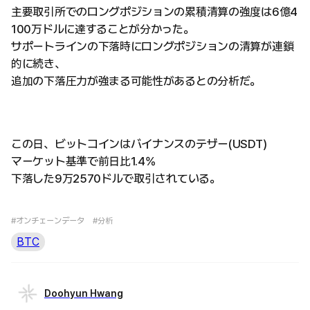
主要取引所でのロングポジションの累積清算の強度は6億4
100万ドルに達することが分かった。
サポートラインの下落時にロングポジションの清算が連鎖
的に続き、
追加の下落圧力が強まる可能性があるとの分析だ。
この日、ビットコインはバイナンスのテザー(USDT)
マーケット基準で前日比1.4%
下落した9万2570ドルで取引されている。
#オンチェーンデータ
#分析
BTC
Doohyun Hwang