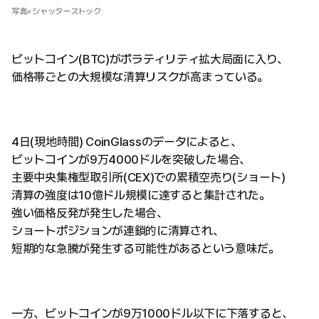
写真=シャッターストック
ビットコイン(BTC)がボラティリティ拡大局面に入り、
価格帯ごとの大規模な清算リスクが高まっている。
4日(現地時間) CoinGlassのデータによると、
ビットコインが9万4000ドルを突破した場合、
主要中央集権型取引所(CEX)での累積空売り(ショート)
清算の強度は10億ドル規模に達すると集計された。
強い価格反発が発生した場合、
ショートポジションが連鎖的に清算され、
短期的な急騰が発生する可能性があるという意味だ。
一方、ビットコインが9万1000ドル以下に下落すると、