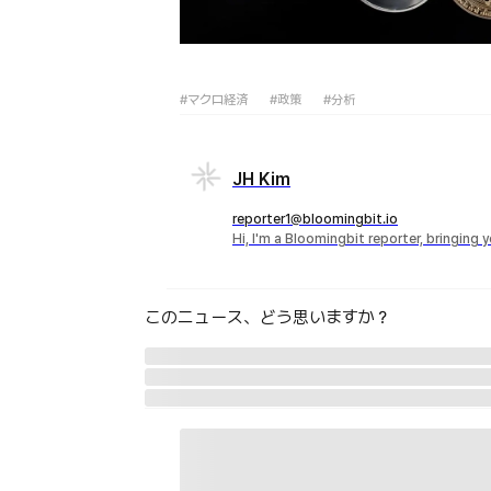
#マクロ経済
#政策
#分析
JH Kim
reporter1@bloomingbit.io
Hi, I'm a Bloomingbit reporter, bringing
このニュース、どう思いますか？