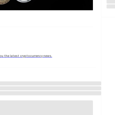
 you the latest cryptocurrency news.