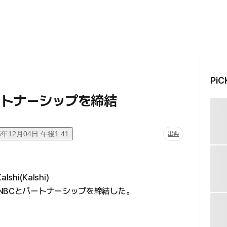
Pi
パートナーシップを締結
5年12月04日 午後1:41
出典
i(Kalshi)
NBCとパートナーシップを締結した。