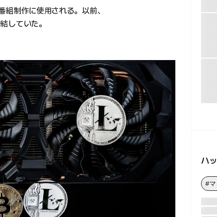
Cの番組制作に使用される。以前、
を締結していた。
ハ
#