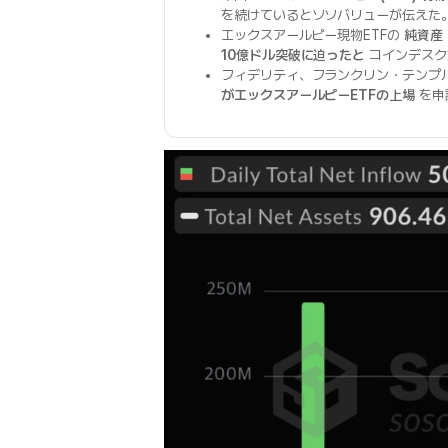
を続けているとソソバリューが伝えた
エックスアールピー現物ETFの
純資産
10億ドル突破に迫ったと
コインデスク
フィデリティ、フランクリン・テンプ
がエックスアールピーETFの上場
を申