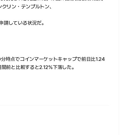
ランクリン・テンプルトン、
を申請している状況だ。
0分時点でコインマーケットキャップで前日比1.24
週間前と比較すると2.12%下落した。