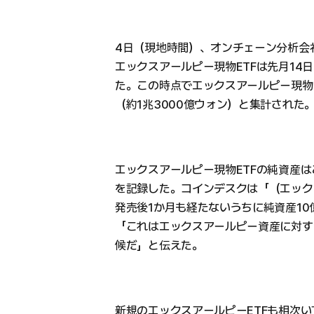
4日（現地時間）、オンチェーン分析会
エックスアールピー現物ETFは先月14
た。この時点でエックスアールピー現物E
（約1兆3000億ウォン）と集計された
エックスアールピー現物ETFの純資産は
を記録した。コインデスクは「（エック
発売後1か月も経たないうちに純資産1
「これはエックスアールピー資産に対す
候だ」と伝えた。
新規のエックスアールピーETFも相次