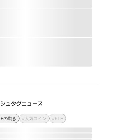
ッシュタグニュース
TFの動き
#人気コイン
#ETF