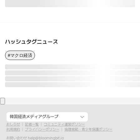
ハッシュタグニュース
#マクロ経済
韓国経済メディアグループ
おしらせ
記者一覧
コミュニティ運営ポリシー
利用規約
プライバシーポリシー
倫理規範・青少年保護ポリシー
お問い合わせ
help@bloomingbit.io