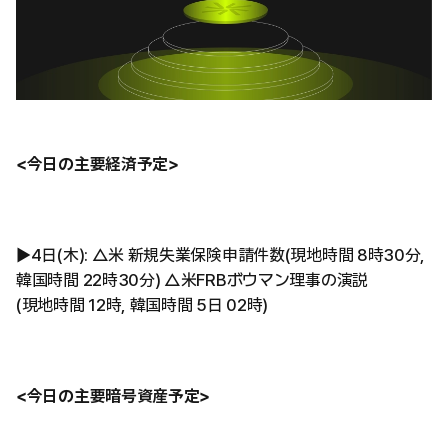
<今日の主要経済予定>
▶︎4日(木): △米 新規失業保険申請件数(現地時間 8時30分,
韓国時間 22時30分) △米FRBボウマン理事の演説
(現地時間 12時, 韓国時間 5日 02時)
<今日の主要暗号資産予定>