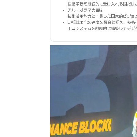
技術革新を継続的に受け入れる国だけ
アル・オラマ大臣は、
技術活用能力
と一貫した国家的ビジョ
UAEは変化の速度を機会と捉え、
技術
エコシステムを継続的に構築してデジ