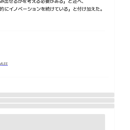
み出せるかを考える必要がある」と述べ、
続的にイノベーションを続けている」と付け加えた。
YMLEE