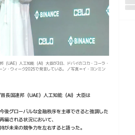
邦（UAE）人工知能（AI）大臣が3日、ドバイのコカ・コーラ・
ン・ウィーク2025で発言している。 ／写真＝イ・ヨンミン
首長国連邦（UAE）人工知能（AI）大臣は
今後グローバルな金融秩序を主導できると強調した
再編される状況において、
持が未来の競争力を左右すると語った。