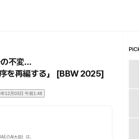
Pi
一の不変…
再編する」 [BBW 2025]
5年12月03日 午前1:48
AEのAI大臣）は、