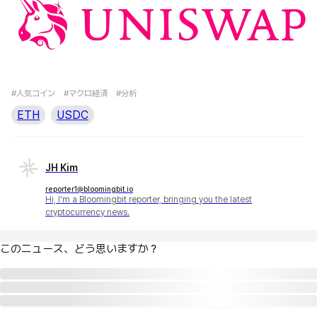
#人気コイン
#マクロ経済
#分析
ETH
USDC
JH Kim
reporter1@bloomingbit.io
Hi, I'm a Bloomingbit reporter, bringing you the latest
cryptocurrency news.
このニュース、どう思いますか？