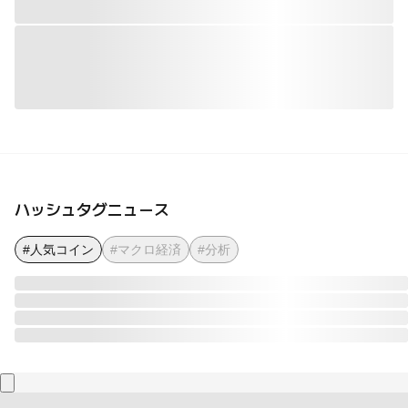
ハッシュタグニュース
#人気コイン
#マクロ経済
#分析