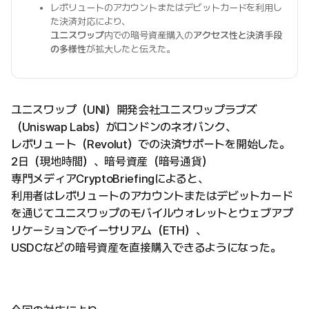
レボリュートのアカウントまたはデビットカードを利用し
た決済対応により、
ユニスワップ
内での暗号資産購入の
アクセス性と決済手段
の多様性
が拡大したと伝えた。
ユニスワップ（UNI）開発会社ユニスワップラブズ
（Uniswap Labs）がロンドンのネオバンク、
レボリュート（Revolut）での決済サポートを開始した。
2日（現地時間）、暗号資産（暗号通貨）
専門メディアCryptoBriefingによると、
利用者はレボリュートのアカウントまたはデビットカード
を通じてユニスワップのモバイルウォレットとウェブアプ
リケーションでイーサリアム（ETH）、
USDCなどの暗号資産を直接購入できるようになった。