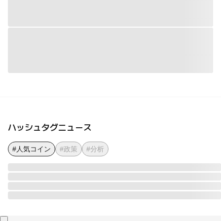
ハッシュタグニュース
#人気コイン
#政策
#分析