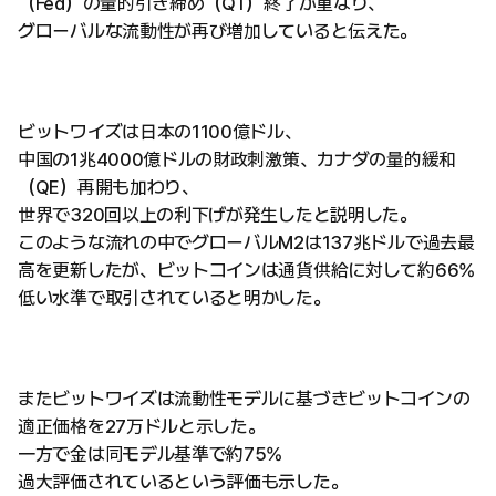
（Fed）の量的引き締め（QT）終了が重なり、
グローバルな流動性が再び増加していると伝えた。
ビットワイズは日本の1100億ドル、
中国の1兆4000億ドルの財政刺激策、カナダの量的緩和
（QE）再開も加わり、
世界で320回以上の利下げが発生したと説明した。
このような流れの中でグローバルM2は137兆ドルで過去最
高を更新したが、ビットコインは通貨供給に対して約66%
低い水準で取引されていると明かした。
またビットワイズは流動性モデルに基づきビットコインの
適正価格を27万ドルと示した。
一方で金は同モデル基準で約75%
過大評価されているという評価も示した。