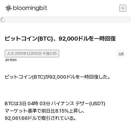
한국어
English
日本語
ビットコイン(BTC)、92,000ドルを一時回復
入力
2025年12月02日 午後2:05
出典
JH Kim
ビットコイン(BTC)が92,000ドルを一時回復した。
BTCは3日 04時 03分 バイナンス テザー(USDT)
マーケット基準で前日比8.15%上昇し、
92,061.66ドルで取引されている。