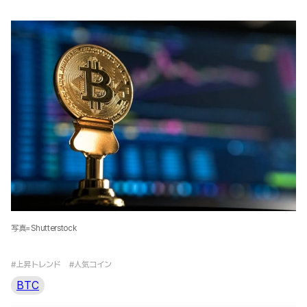
写真=Shutterstock
#上昇トレンド
#人気コイン
BTC