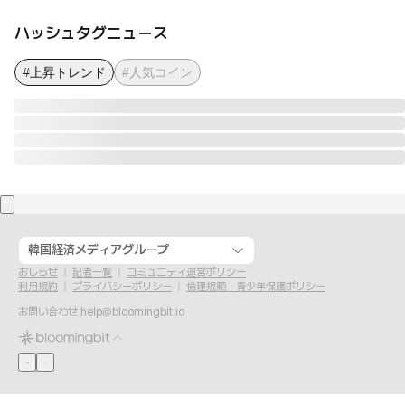
ハッシュタグニュース
#上昇トレンド
#人気コイン
韓国経済メディアグループ
おしらせ
記者一覧
コミュニティ運営ポリシー
利用規約
プライバシーポリシー
倫理規範・青少年保護ポリシー
お問い合わせ
help@bloomingbit.io