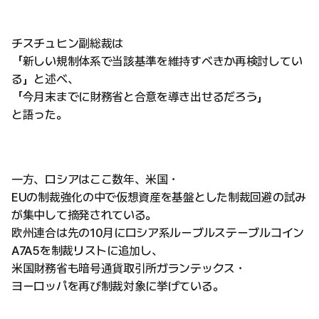
チスチュヒン副総裁は
「新しい規制体系で当該基準を維持すべきか再検討してい
る」と述べ、
「今月末までに財務省と合意を導き出せるだろう」
と語った。
一方、ロシアはここ数年、米国・
EUの制裁強化の中で仮想資産を基盤とした制裁回避の試み
が集中して摘発されている。
欧州連合は先の10月にロシア系ルーブルステーブルコイン
A7A5を制裁リストに追加し、
米国財務省も暗号通貨取引所ガランテックス・
ヨーロッパを再び制裁対象に挙げている。