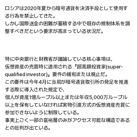
ロシアは2020年夏から暗号通貨を決済手段として使用す
る行為を禁止してきた。
しかし国際送金の困難が蓄積する中で既存の規制体系を調
整すべきだという要求が高まっている状況だ。
特に中央銀行と財務省が議論している核心事項は、
仮想資産の売買時に適用される『超高額投資家(super-
qualified investor)』要件の緩和または廃止だ。
この要件は今年4月に当局が暗号通貨取引所の発足を推進
する際に導入された規定で、
個人が資産1億ルーブル以上または年収5,000万ルーブル
以上を保有していなければ実物引渡方式の仮想資産売買に
参加できないように制限している。
事実上ごく一部の富裕層のみがアクセス可能な構造である
との批判が出ている。