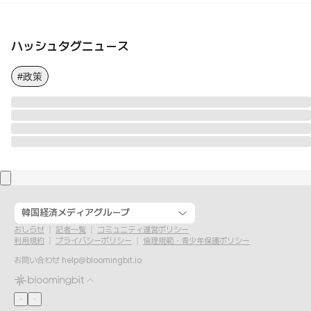
ハッシュタグニュース
#政策
韓国経済メディアグループ
おしらせ
記者一覧
コミュニティ運営ポリシー
利用規約
プライバシーポリシー
倫理規範・青少年保護ポリシー
お問い合わせ
help@bloomingbit.io