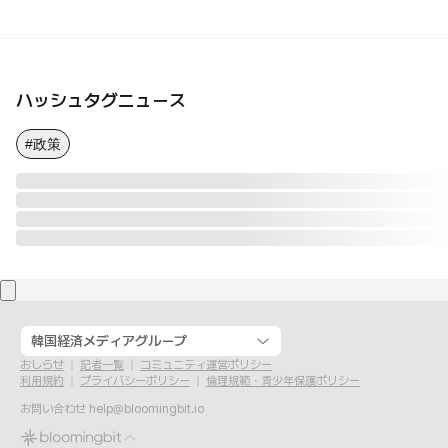
ハッシュタグニュース
#政策
韓国経済メディアグループ
おしらせ
記者一覧
コミュニティ運営ポリシー
利用規約
プライバシーポリシー
倫理規範・青少年保護ポリシー
お問い合わせ
help@bloomingbit.io