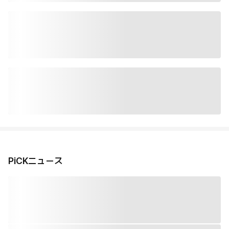
PiCKニュース