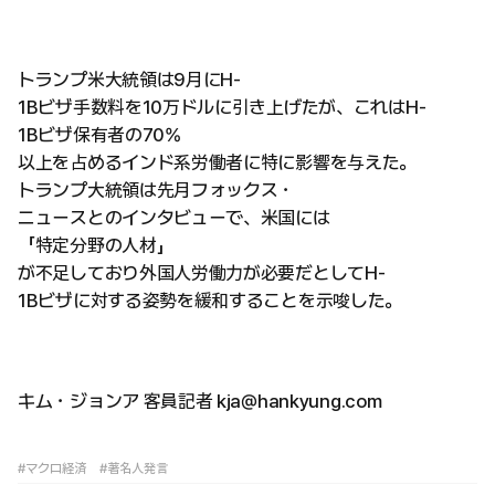
トランプ米大統領は9月にH-
1Bビザ手数料を10万ドルに引き上げたが、これはH-
1Bビザ保有者の70%
以上を占めるインド系労働者に特に影響を与えた。
トランプ大統領は先月フォックス・
ニュースとのインタビューで、米国には
「特定分野の人材」
が不足しており外国人労働力が必要だとしてH-
1Bビザに対する姿勢を緩和することを示唆した。
キム・ジョンア 客員記者 kja@hankyung.com
#マクロ経済
#著名人発言