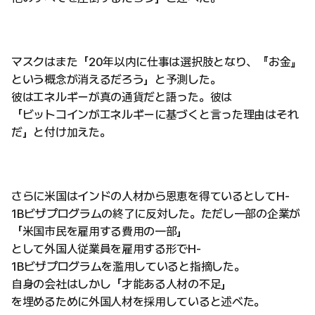
マスクはまた「20年以内に仕事は選択肢となり、『お金』
という概念が消えるだろう」と予測した。
彼はエネルギーが真の通貨だと語った。彼は
「ビットコインがエネルギーに基づくと言った理由はそれ
だ」と付け加えた。
さらに米国はインドの人材から恩恵を得ているとしてH-
1Bビザプログラムの終了に反対した。ただし一部の企業が
「米国市民を雇用する費用の一部」
として外国人従業員を雇用する形でH-
1Bビザプログラムを濫用していると指摘した。
自身の会社はしかし「才能ある人材の不足」
を埋めるために外国人材を採用していると述べた。