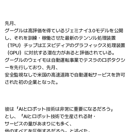
先月、
グーグルは高評価を得ているジェミナイ3.0モデルを公開
し、それを訓練・稼働させた最新のテンソル処理装置
（TPU）チップはエヌビディアのグラフィックス処理装置
（GPU）に対抗する潜在力があると評価されている。
グーグルのウェイモは自動運転事業でテスラのロボタクシ
ーを先行しており、先月、
安全監視なしで米国の高速道路で自動運転サービスを許可
された初の企業となった。
彼は「AIとロボット技術は非常に重要になるだろう」
とし、「AIとロボット技術で生産される財・
サービスの量があまりにも多く、
他のすべてを圧倒するだろう」と述べた。