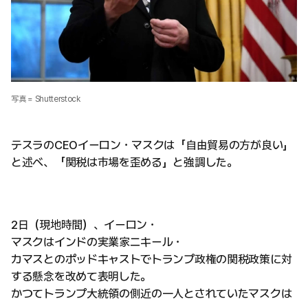
写真 = Shutterstock
テスラのCEOイーロン・マスクは「自由貿易の方が良い」
と述べ、「関税は市場を歪める」と強調した。
2日（現地時間）、イーロン・
マスクはインドの実業家ニキール・
カマスとのポッドキャストでトランプ政権の関税政策に対
する懸念を改めて表明した。
かつてトランプ大統領の側近の一人とされていたマスクは