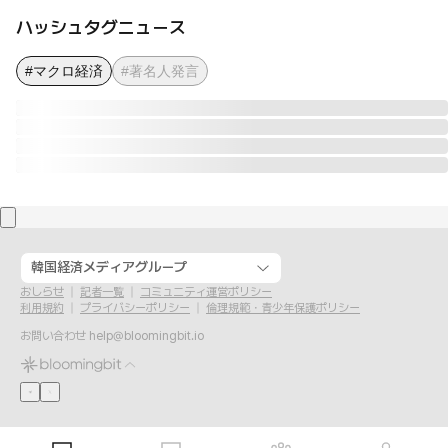
ハッシュタグニュース
#マクロ経済
#著名人発言
韓国経済メディアグループ
おしらせ
記者一覧
コミュニティ運営ポリシー
利用規約
プライバシーポリシー
倫理規範・青少年保護ポリシー
お問い合わせ
help@bloomingbit.io