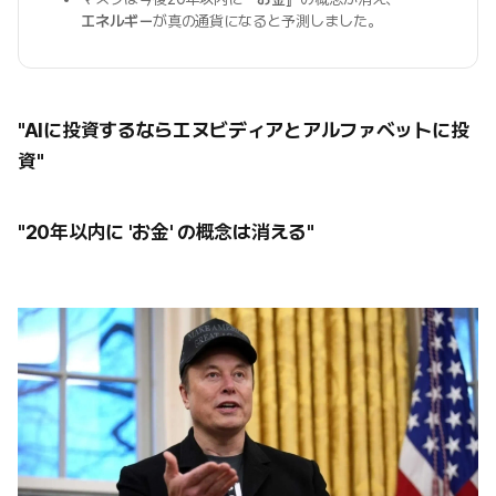
エネルギー
が真の通貨になると予測しました。
"AIに投資するならエヌビディアとアルファベットに投
資"
"20年以内に 'お金' の概念は消える"