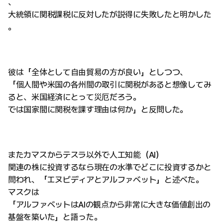
、
大統領に関税課税に反対したが説得に失敗したと明かした
。
彼は「全体として自由貿易の方が良い」としつつ、
「個人間や米国の各州間の取引に関税があると想像してみ
ると、米国経済にとって災厄だろう。
では国家間に関税を課す理由は何か」と反問した。
またカマスからテスラ以外で人工知能（AI）
関連の株に投資するなら現在の水準でどこに投資するかと
問われ、「エヌビディアとアルファベット」と述べた。
マスクは
「アルファベットはAIの観点から非常に大きな価値創出の
基盤を築いた」と語った。