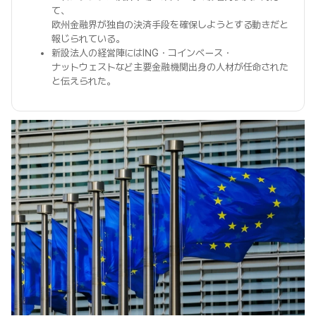
て、
欧州金融界が独自の決済手段を確保しようとする動きだと
報じられている。
新設法人の経営陣にはING・コインベース・
ナットウェストなど主要金融機関出身の人材が任命された
と伝えられた。