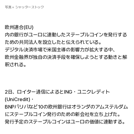
写真 = シャッターストック
欧州連合(EU)
内の銀行がユーロに連動したステーブルコインを発行する
ための共同法人を設立したと伝えられている。
デジタル決済市場で米国主導の影響力が拡大する中、
欧州金融界が独自の決済手段を確保しようとする動きと解
釈される。
2日、ロイター通信によるとING・ユニクレディト
(UniCredit)・
BNPパリバなど10の欧州銀行はオランダのアムステルダム
にステーブルコイン発行のための新会社を立ち上げた。
発行予定のステーブルコインはユーロの価値に連動する。