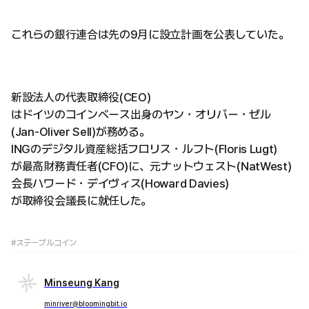
これらの銀行連合は先の9月に設立計画を公表していた。
新設法人の代表取締役(CEO)
はドイツのコインベース出身のヤン・オリバー・ゼル
(Jan-Oliver Sell)が務める。
INGのデジタル資産総括フロリス・ルフト(Floris Lugt)
が最高財務責任者(CFO)に、元ナットウェスト(NatWest)
会長ハワード・デイヴィス(Howard Davies)
が取締役会議長に就任した。
#ステーブルコイン
Minseung Kang
minriver@bloomingbit.io