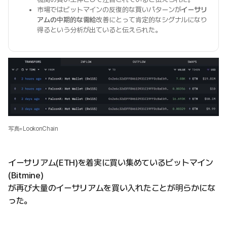
市場ではビットマインの反復的な買いパターンが
イーサリ
アムの中期的な需給
改善にとって肯定的なシグナルになり
得るという分析が出ていると伝えられた。
写真=LookonChain
イーサリアム(ETH)を着実に買い集めているビットマイン
(Bitmine)
が再び大量のイーサリアムを買い入れたことが明らかにな
った。