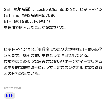
2日（現地時間）、LookonChainによると、ビットマイン
(Bitmine)は約2時間前に7080
ETH（約1,980万ドル相当）
を追加で購入したことが確認された。
ビットマインは最近も数度にわたり大規模なETH買いの動
きを見せ、機関の買い主体として注目されている。
市場ではこのような反復的な買いパターンがイーサリアム
の中期的な需給改善にとって肯定的なシグナルになり得る
との分析が出ている。
#クジラの動き
ETH