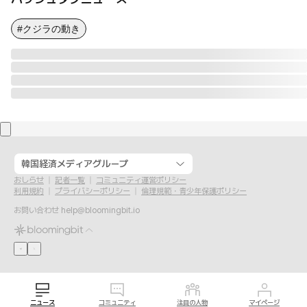
#クジラの動き
韓国経済メディアグループ
おしらせ
記者一覧
コミュニティ運営ポリシー
利用規約
プライバシーポリシー
倫理規範・青少年保護ポリシー
お問い合わせ
help@bloomingbit.io
ニュース
コミュニティ
注目の人物
マイページ