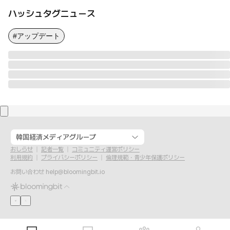
ハッシュタグニュース
#アップデート
韓国経済メディアグループ
おしらせ
記者一覧
コミュニティ運営ポリシー
利用規約
プライバシーポリシー
倫理規範・青少年保護ポリシー
お問い合わせ
help@bloomingbit.io