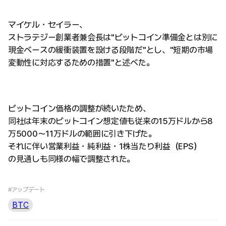
マイケル・セイラー、
ストラテジー創業者兼会長は"ビットコイン準備金とは別に
現金ベースの緩衝装置を設ける段階だ"とし、"短期の市場
変動性に対応するための措置"と述べた。
ビットコイン価格の調整が続いたため、
同社は年末のビットコイン想定値も従来の15万ドルから8
万5000～11万ドルの範囲に引き下げた。
それに伴い営業利益・純利益・1株当たり利益（EPS）
の見通しも同様の幅で調整された。
#アップデート
BTC