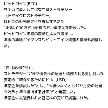
ビットコイン(BTC)
を主力資産として保有するストラテジー
（旧マイクロストラテジー）
は短期の財務安定性を確保するため、
14億4,000万ドル規模のドル準備金を新設した。
ビットコイン価格の変動性拡大を考慮し、
年末の業績ガイダンスやビットコイン関連の指標も調整し
た。
1日（現地時間）、
ストラテジーは"まず優先株の配当と債務の利息支払能力を
安定的に確保するためにドル（USD）
準備金を創設した"とし、"今後少なくとも12か月分の配当
を賄う水準を維持する計画だ"と発表した。
準備金は最近行われた普通株の売却で調達された。