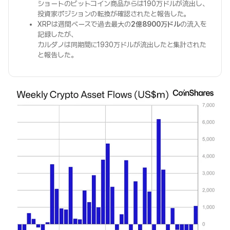
ショートのビットコイン商品からは190万ドルが流出し、
投資家ポジションの転換が確認されたと報告した。
XRPは週間ベースで過去最大の
2億8900万ドル
の流入を
記録したが、
カルダノは同期間に1930万ドルが流出したと集計された
と報告した。