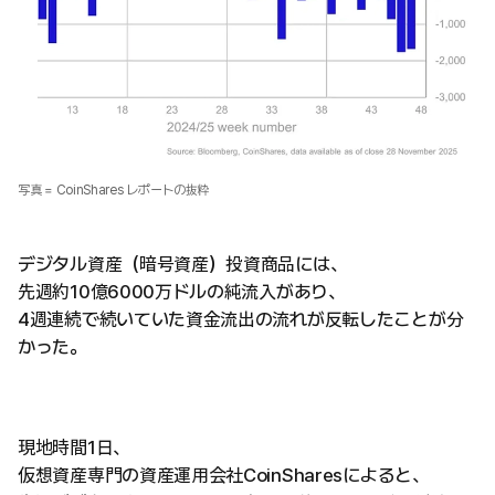
写真 = CoinShares レポートの抜粋
デジタル資産（暗号資産）投資商品には、
先週約10億6000万ドルの純流入があり、
4週連続で続いていた資金流出の流れが反転したことが分
かった。
現地時間1日、
仮想資産専門の資産運用会社CoinSharesによると、