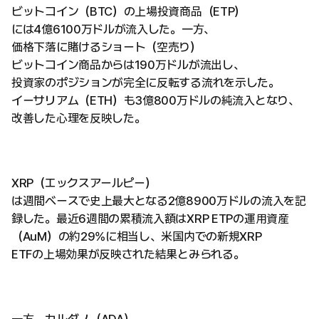
ビットコイン（BTC）の上場投資商品（ETP）
には4億6100万ドルが流入した。一方、
価格下落に賭けるショート（空売り）
ビットコイン商品からは190万ドルが流出し、
投資家のポジションが完全に反転する流れを示した。
イーサリアム（ETH）も3億800万ドルの純流入となり、
改善した心理を反映した。
XRP（エックスアールピー）
は週間ベースで史上最大となる2億8900万ドルの流入を記
録した。最近6週間の累積流入額はXRP ETPの運用資産
（AuM）の約29%に相当し、米国内での新規XRP
ETFの上場効果が反映された結果とみられる。
一方、カルダノ（ADA）