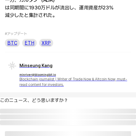
は同期間に1930万ドルが流出し、運用資産が23%
減少したと集計された。
#アップデート
BTC
ETH
XRP
Minseung Kang
minriver@bloomingbit.io
Blockchain journalist | Writer of Trade Now & Altcoin Now, must-
read content for investors.
このニュース、どう思いますか？