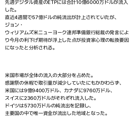
先週デジタル資産のETPには合計10億6000万ドルが流入
した。
直近4週間で57億ドルの純流出が計上されていたが、
ジョン・
ウィリアムズ米ニューヨーク連邦準備銀行総裁の発言によ
り今月の利下げ期待が浮上した点が投資家心理の転換要因
になったと分析される。
米国市場が全体の流入の大部分を占めた。
感謝祭の休暇で取引量が減少していたにもかかわらず、
米国には9億9400万ドル、カナダに9760万ドル、
スイスに2360万ドルがそれぞれ流入した。
ドイツは5730万ドルの純流出を記録し、
主要国の中で唯一資金が流出した地域となった。