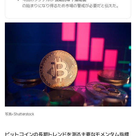
の始まりになり得るため市場の警戒が必要だと伝えた。
写真=Shutterstock
ビットコインの長期トレンドを測る主要なモメンタム指標