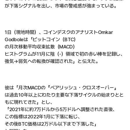
が下落シグナルを出し、市場の警戒感が強まっている。
1日（現地時間）、コインデスクのアナリストOmkar
Godboleは「ビットコイン（BTC）
の月次移動平均収束拡散（MACD）
ヒストグラムが11月に陰（-）領域で初の赤い棒を記録し、
強気→弱気への転換が確認された」と伝えた。
彼は「月次MACDの『ベアリッシュ・クロスオーバー』
は過去10年以上にわたり主要な下落サイクルの始まりとと
もに現れてきた」とし、
「2021年に約7万ドルから5万ドルへ調整された直後、
この指標は2022年1月に下落に転じ、
その後BTC価格は2万ドル以下まで下落した」