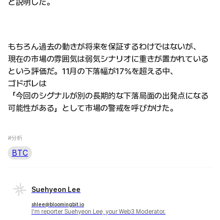
と説明した。
もちろん過去の動きが将来を保証するわけではないが、
現在の市場の雰囲気は弱気シナリオに重きが置かれている
という評価だ。11月の下落幅が17%を超える中、
ゴドボレは
「今回のシグナルが別の長期的な下落局面の出発点になる
可能性がある」として市場の警戒を呼びかけた。
#分析
BTC
Suehyeon Lee
shlee@bloomingbit.io
I'm reporter Suehyeon Lee, your Web3 Moderator.