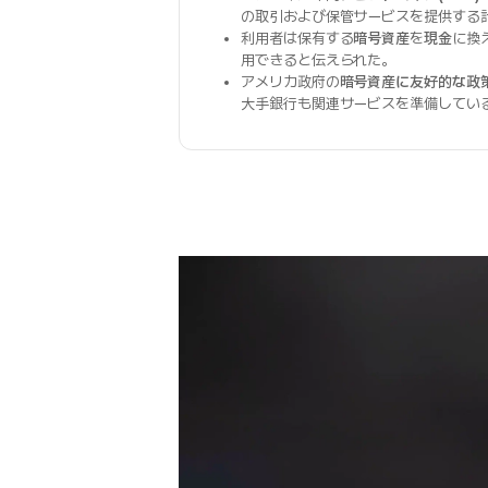
の取引および保管サービスを提供する
利用者は保有する
暗号資産
を
現金
に換
用できると伝えられた。
アメリカ政府の
暗号資産に友好的な政
大手銀行も関連サービスを準備してい