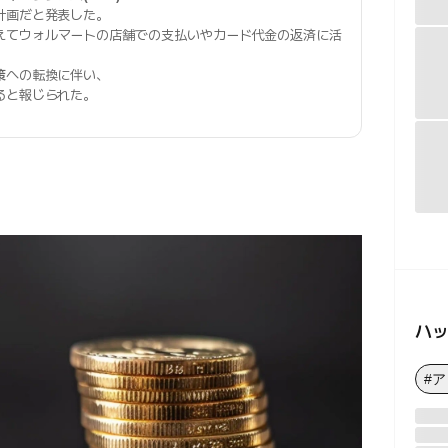
計画だと発表した。
えてウォルマートの店舗での支払いやカード代金の返済に活
策
への転換に伴い、
ると報じられた。
ハ
#