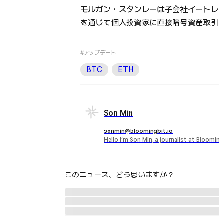
モルガン・スタンレーは子会社イートレード(
を通じて個人投資家に直接暗号資産取引
#アップデート
BTC
ETH
Son Min
sonmin@bloomingbit.io
Hello I’m Son Min, a journalist at Bloomi
このニュース、どう思いますか？