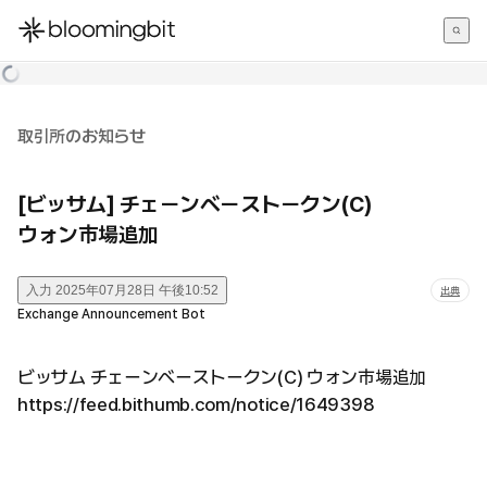
한국어
English
日本語
取引所のお知らせ
[ビッサム] チェーンベーストークン(C)
ウォン市場追加
入力
2025年07月28日 午後10:52
出典
Exchange Announcement Bot
ビッサム チェーンベーストークン(C) ウォン市場追加
https://feed.bithumb.com/notice/1649398