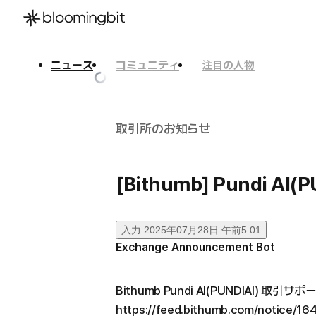
ニュース
コミュニティ
注目の人物
한국어
English
日本語
取引所のお知らせ
[Bithumb] Pundi A
入力
2025年07月28日 午前5:01
Exchange Announcement Bot
Bithumb Pundi AI(PUNDIAI) 取引サ
https://feed.bithumb.com/notice/16