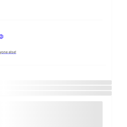
yone else!