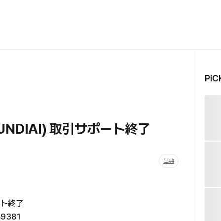
Pi
I(PUNDIAI) 取引サポート終了
出典
ポート終了
49381