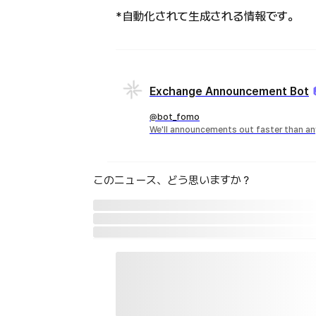
*自動化されて生成される情報です。
Exchange Announcement Bot
@bot_fomo
We'll announcements out faster than an
このニュース、どう思いますか？