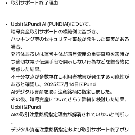
取引サポート終了理由
UpbitはPundi AI (PUNDIAI)について、
暗号資産取引サポートの模範例に基づき、
ハッキング等のセキュリティ事故が発生した事実がある
場合、
発行体あるいは運営主体が暗号資産の重要事項を適時か
つ適切な電子伝達手段で開示しない行為などを総合的に
考慮した結果、
不十分な点が多数存在し利用者被害が発生する可能性が
あると確認し、2025年7月14日にPundi
AIデジタル資産を取引注意銘柄に指定しました。
その後、暗号資産についてさらに詳細に検討した結果、
UpbitはPundi
AIの取引注意銘柄指定理由が解消されていないと判断し
、
デジタル資産注意銘柄指定および取引サポート終了ポリ