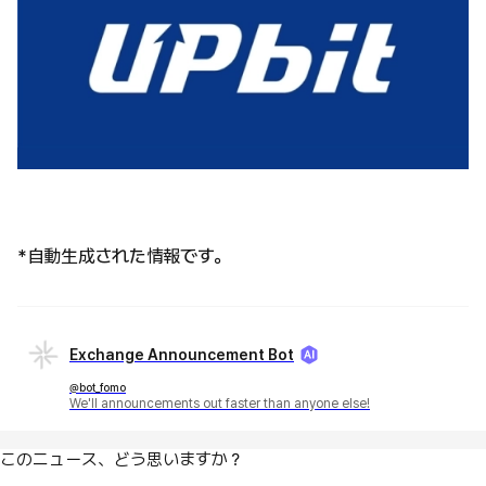
*自動生成された情報です。
Exchange Announcement Bot
@bot_fomo
We'll announcements out faster than anyone else!
このニュース、どう思いますか？