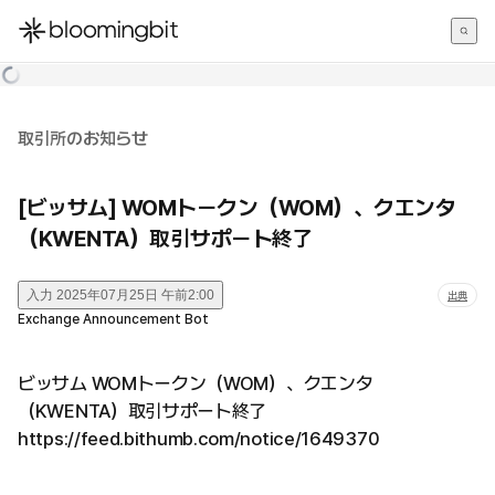
한국어
English
日本語
取引所のお知らせ
[ビッサム] WOMトークン（WOM）、クエンタ
（KWENTA）取引サポート終了
入力
2025年07月25日 午前2:00
出典
Exchange Announcement Bot
ビッサム WOMトークン（WOM）、クエンタ
（KWENTA）取引サポート終了
https://feed.bithumb.com/notice/1649370