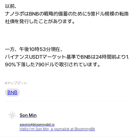
以前、
ナノラボはBNBの戦略的備蓄のために5億ドル規模の転換
社債を発行したことがあります。
一方、午後10時53分現在、
バイナンスUSDTマーケット基準でBNBは24時間前より1.
90%下落した790ドルで取引されています。
#アップデート
BNB
Son Min
sonmin@bloomingbit.io
Hello I’m Son Min, a journalist at BloomingBit