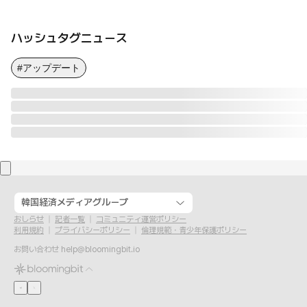
ハッシュタグニュース
#アップデート
韓国経済メディアグループ
おしらせ
記者一覧
コミュニティ運営ポリシー
利用規約
プライバシーポリシー
倫理規範・青少年保護ポリシー
お問い合わせ
help@bloomingbit.io