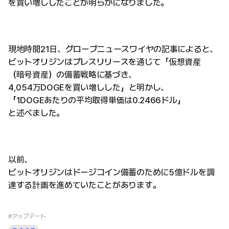
を買い増ししたことが明らかになりました。
現地時間21日、グローブニュースワイヤの記事によると、
ビットオリジンはプレスリリースを通じて「仮想資産
（暗号資産）の備蓄戦略に基づき、
4,054万DOGEを買い増しした」と明かし、
「1DOGEあたりの平均取得単価は0.2466ドル」
と述べました。
以前、
ビットオリジンはドージコイン備蓄のために5億ドルを調
達する計画を進めていたことがあります。
#アップデート