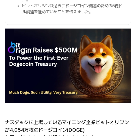
ビットオリジンは過去に
ドージコイン備蓄のための5億ド
ル調達
を進めていたことを伝えました。
ナスダックに上場しているマイニング企業ビットオリジン
が4,054万枚のドージコイン(DOGE)