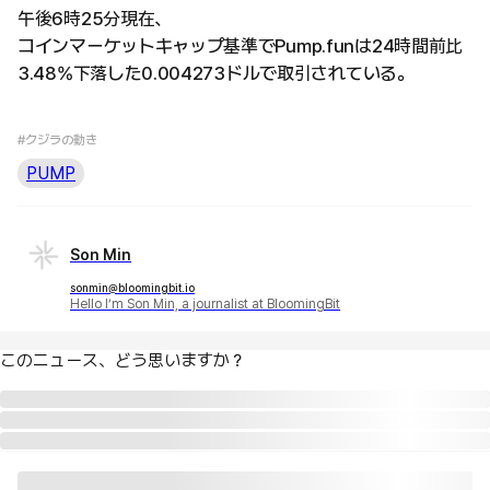
午後6時25分現在、
コインマーケットキャップ基準でPump.funは24時間前比
3.48%下落した0.004273ドルで取引されている。
#クジラの動き
PUMP
Son Min
sonmin@bloomingbit.io
Hello I’m Son Min, a journalist at BloomingBit
このニュース、どう思いますか？