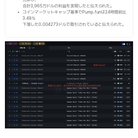
合計3,965万ドルの利益を実現したと伝えられた。
コインマーケットキャップ基準でPump.funは24時間前比
3.48%
下落した0.004273ドルで取引されていると伝えられた。