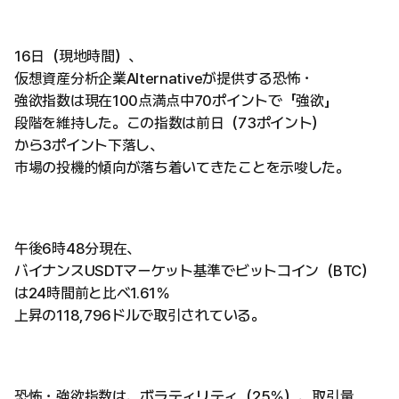
16日（現地時間）、
仮想資産分析企業Alternativeが提供する恐怖・
強欲指数は現在100点満点中70ポイントで「強欲」
段階を維持した。この指数は前日（73ポイント）
から3ポイント下落し、
市場の投機的傾向が落ち着いてきたことを示唆した。
午後6時48分現在、
バイナンスUSDTマーケット基準でビットコイン（BTC）
は24時間前と比べ1.61％
上昇の118,796ドルで取引されている。
恐怖・強欲指数は、ボラティリティ（25％）、取引量