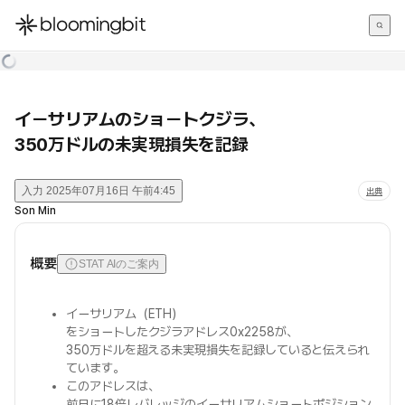
한국어
English
日本語
イーサリアムのショートクジラ、
350万ドルの未実現損失を記録
入力
2025年07月16日 午前4:45
出典
Son Min
概要
STAT AIのご案内
イーサリアム（ETH）
をショートしたクジラアドレス0x2258が、
350万ドルを超える未実現損失を記録していると伝えられ
ています。
このアドレスは、
前日に18倍レバレッジのイーサリアムショートポジション