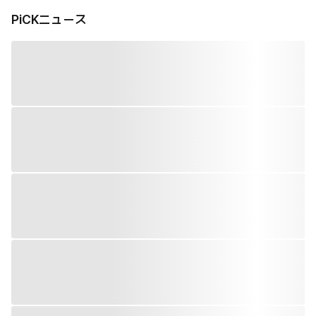
PiCKニュース