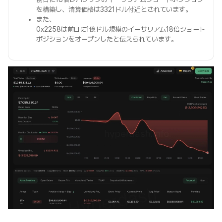
を構築し、清算価格は3321ドル付近とされています。
また、
0x2258は前日に1億ドル規模のイーサリアム18倍ショート
ポジションをオープンしたと伝えられています。