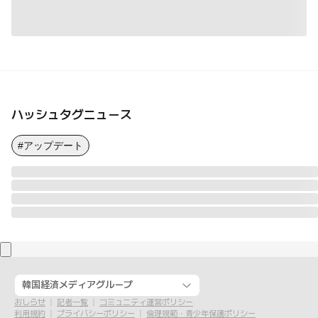
ハッシュタグニュース
#アップデート
韓国経済メディアグループ
おしらせ
記者一覧
コミュニティ運営ポリシー
利用規約
プライバシーポリシー
倫理規範・青少年保護ポリシー