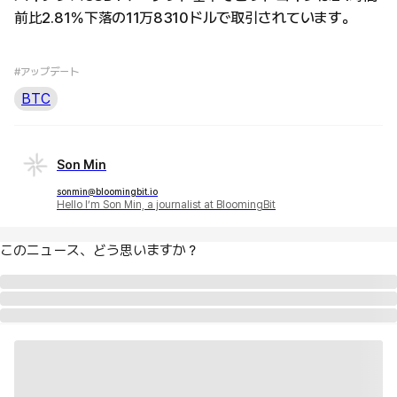
前比2.81％下落の11万8310ドルで取引されています。
#アップデート
BTC
Son Min
sonmin@bloomingbit.io
Hello I’m Son Min, a journalist at BloomingBit
このニュース、どう思いますか？