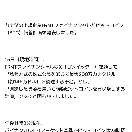
カナダの上場企業FRNTファイナンシャルがビットコイン
（BTC）備蓄計画を発表しました。
15日（現地時間）、
FRNTファイナンシャルはX（旧ツイッター）を通じて
「私募方式の株式公募を通じて最大200万カナダドル
（約146万ドル）を調達する予定」とし、
「調達した資金を用いて現物ビットコインを買い増しする
計画」であると明らかにしました。
午後11時8分現在、
バイナンスUSDTマーケット基準でビットコインは24時間