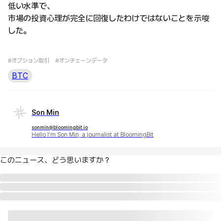
低い水準で、
市場の投資心理が完全に回復したわけではないことを示唆
した。
#オプション取引
#オンチェーンデータ
BTC
Son Min
sonmin@bloomingbit.io
Hello I’m Son Min, a journalist at BloomingBit
このニュース、どう思いますか？