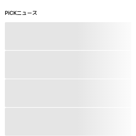
PiCKニュース