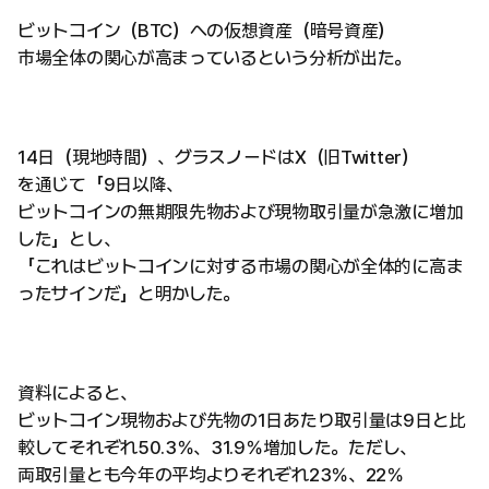
ビットコイン（BTC）への仮想資産（暗号資産）
市場全体の関心が高まっているという分析が出た。
14日（現地時間）、グラスノードはX（旧Twitter）
を通じて「9日以降、
ビットコインの無期限先物および現物取引量が急激に増加
した」とし、
「これはビットコインに対する市場の関心が全体的に高ま
ったサインだ」と明かした。
資料によると、
ビットコイン現物および先物の1日あたり取引量は9日と比
較してそれぞれ50.3％、31.9％増加した。ただし、
両取引量とも今年の平均よりそれぞれ23％、22％