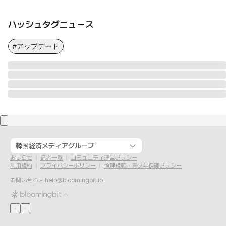
ハッシュタグニュース
#アップデート
韓国経済メディアグループ
おしらせ
記者一覧
コミュニティ運営ポリシー
利用規約
プライバシーポリシー
倫理規範・青少年保護ポリシー
お問い合わせ
help@bloomingbit.io