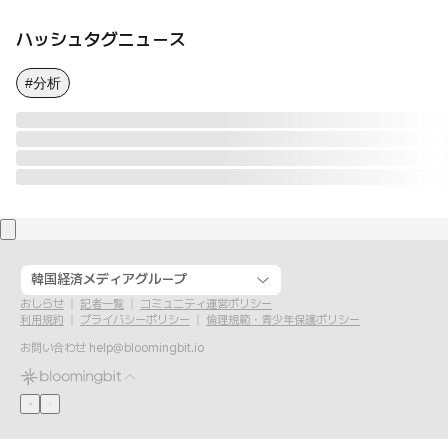
ハッシュタグニュース
#分析
韓国経済メディアグループ
おしらせ
記者一覧
コミュニティ運営ポリシー
利用規約
プライバシーポリシー
倫理規範・青少年保護ポリシー
お問い合わせ
help@bloomingbit.io