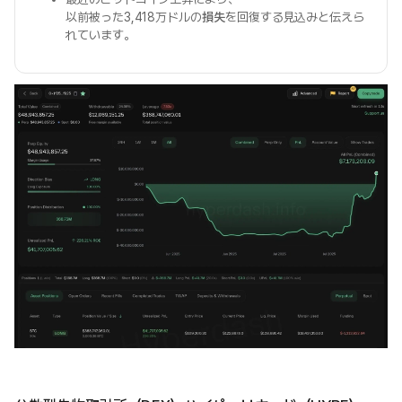
以前被った3,418万ドルの
損失
を回復する見込みと伝えら
れています。