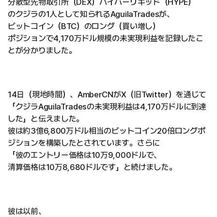
分散型先物取引所（DEX）ハイパーリキッド（HYPE）
のクジラの1人として知られるAguilaTradesが、
ビットコイン（BTC）のロング（買い増し）
ポジションで4,170万ドル規模の未実現利益を記録したこ
とが分かりました。
14日（現地時間）、AmberCNがX（旧Twitter）を通じて
「クジラAguilaTradesの未実現利益は4,170万ドルに到達
した」と伝えました。
彼は約3億6,800万ドル相当のビットコイン20倍ロングポ
ジションを構築したとされています。さらに
「彼のエントリー価格は10万9,000ドルで、
清算価格は10万8,680ドルです」と続けました。
彼は以前、