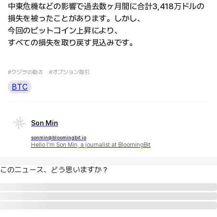
中東危機などの影響で過去数ヶ月間に合計3,418万ドルの
損失を被ったことがあります。しかし、
今回のビットコイン上昇により、
すべての損失を取り戻す見込みです。
#クジラの動き
#オプション取引
BTC
Son Min
sonmin@bloomingbit.io
Hello I’m Son Min, a journalist at BloomingBit
このニュース、どう思いますか？