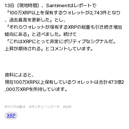
13日（現地時間）、Santimentはレポートで
「100万XRP以上を保有するウォレットが2,743件となり
、過去最高を更新した」とし、
「それらウォレットが保有するXRPの総量も引き続き増加
傾向にある」と述べました。続けて
「これはXRPにとって非常にポジティブなシグナルだ。
上昇が期待される」とコメントしています。
資料によると、
現在100万XRP以上保有しているウォレットは合計473億2
,000万XRPを所持しています。
#クジラの動き
#オンチェーンデータ
#分析
XRP