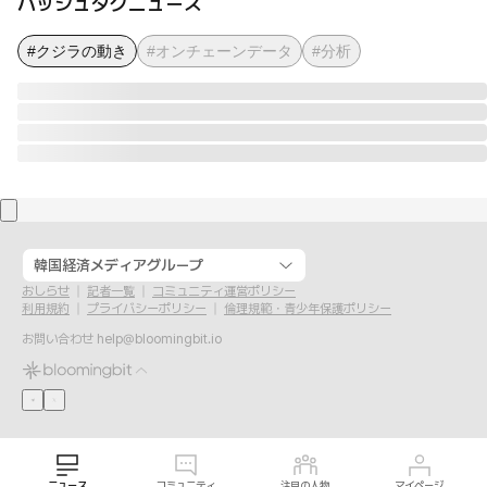
ハッシュタグニュース
#クジラの動き
#オンチェーンデータ
#分析
韓国経済メディアグループ
おしらせ
記者一覧
コミュニティ運営ポリシー
利用規約
プライバシーポリシー
倫理規範・青少年保護ポリシー
お問い合わせ
help@bloomingbit.io
ニュース
コミュニティ
注目の人物
マイページ