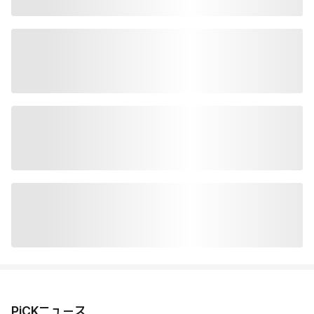
PiCKニュース