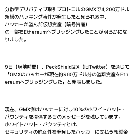
分散型デリバティブ取引プロトコルのGMXで4,200万ドル
規模のハッキング事件が発生したと見られる中、
ハッカーが盗んだ仮想資産（暗号資産）
の一部をEthereumへブリッジングしたことが明らかにな
りました。
9日（現地時間）、PeckShieldはX（旧Twitter）を通じて
「GMXのハッカーが現在約960万ドル分の盗難資産をEth
ereumへブリッジングした」と発表しました。
現在、GMX側はハッカーに対し10％のホワイトハット・
バウンティを提供する旨のメッセージを残しています。
ホワイトハット・バウンティとは、
セキュリティの脆弱性を発見したハッカーに支払う報奨金