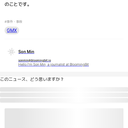
のことです。
#事件・事故
GMX
Son Min
sonmin@bloomingbit.io
Hello I’m Son Min, a journalist at BloomingBit
このニュース、どう思いますか？