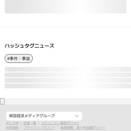
ハッシュタグニュース
#事件・事故
韓国経済メディアグループ
おしらせ
記者一覧
コミュニティ運営ポリシー
利用規約
プライバシーポリシー
倫理規範・青少年保護ポリシー