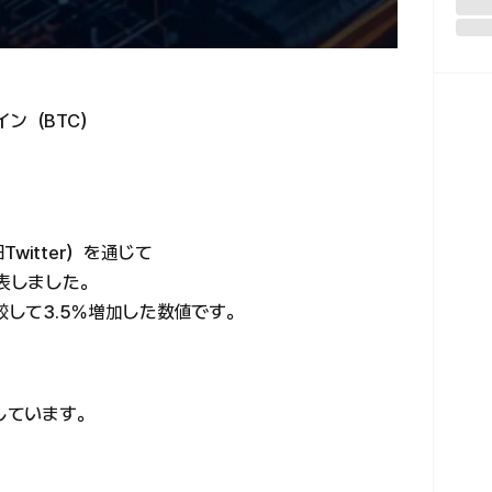
イン（BTC）
witter）を通じて
発表しました。
較して3.5％増加した数値です。
有しています。