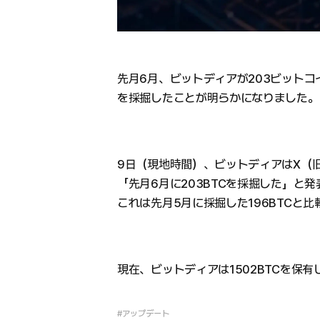
先月6月、ビットディアが203ビットコ
を採掘したことが明らかになりました。
9日（現地時間）、ビットディアはX（旧T
「先月6月に203BTCを採掘した」と
これは先月5月に採掘した196BTCと比
現在、ビットディアは1502BTCを保
#アップデート