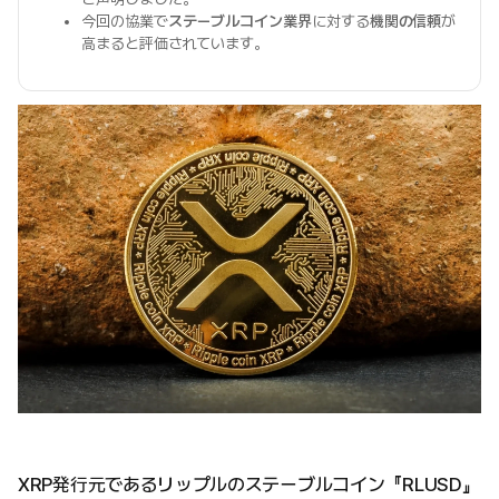
今回の協業で
ステーブルコイン業界
に対する
機関の信頼
が
高まると評価されています。
XRP発行元であるリップルのステーブルコイン『RLUSD』