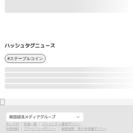
ハッシュタグニュース
#ステーブルコイン
韓国経済メディアグループ
おしらせ
記者一覧
コミュニティ運営ポリシー
利用規約
プライバシーポリシー
倫理規範・青少年保護ポリシー