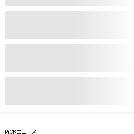
PiCKニュース