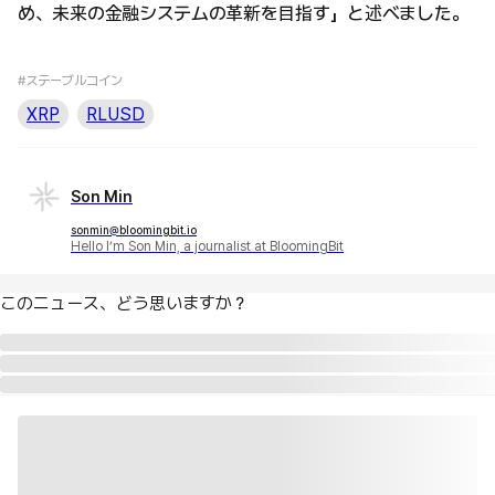
め、未来の金融システムの革新を目指す」と述べました。
#ステーブルコイン
XRP
RLUSD
Son Min
sonmin@bloomingbit.io
Hello I’m Son Min, a journalist at BloomingBit
このニュース、どう思いますか？