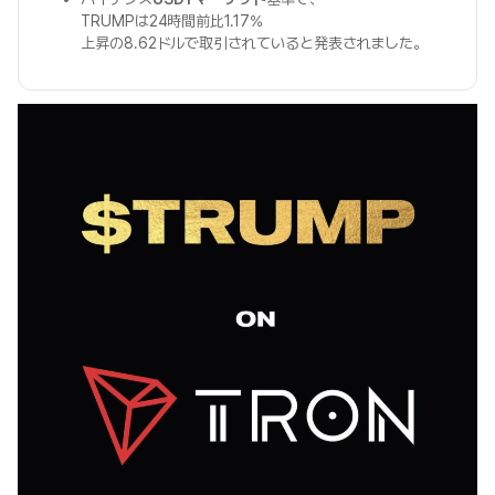
TRUMPは24時間前比1.17%
上昇の8.62ドルで取引されていると発表されました。