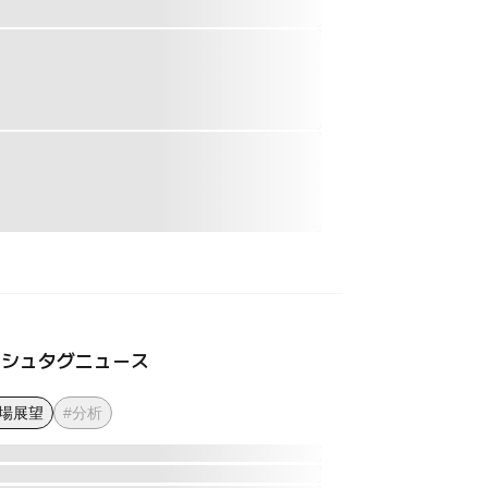
ッシュタグニュース
市場展望
#分析