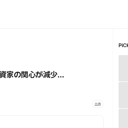
Pi
資家の関心が減少…
出典