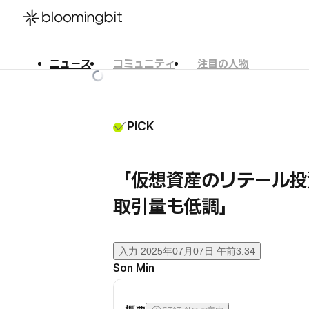
ニュース
コミュニティ
注目の人物
한국어
English
日本語
PiCK
「仮想資産のリテール投
取引量も低調」
入力
2025年07月07日 午前3:34
Son Min