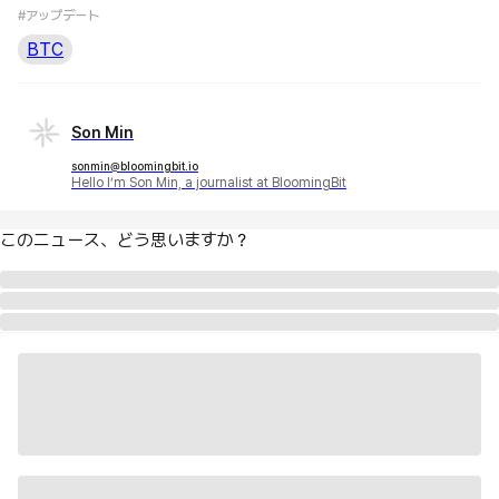
#アップデート
BTC
Son Min
sonmin@bloomingbit.io
Hello I’m Son Min, a journalist at BloomingBit
このニュース、どう思いますか？