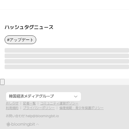
ハッシュタグニュース
#アップデート
韓国経済メディアグループ
おしらせ
記者一覧
コミュニティ運営ポリシー
利用規約
プライバシーポリシー
倫理規範・青少年保護ポリシー
お問い合わせ
help@bloomingbit.io