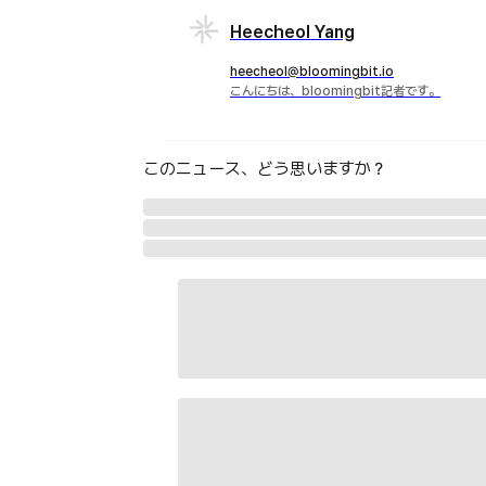
Heecheol Yang
heecheol@bloomingbit.io
こんにちは、bloomingbit記者です。
このニュース、どう思いますか？