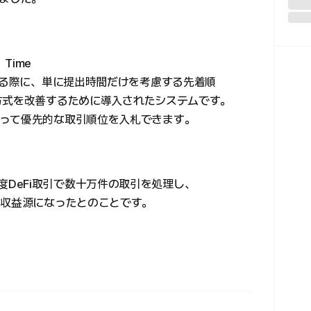
Time
する際に、単に提出時間だけを考慮する先着順
Served）方式を改善するために導入されたシステムです。
って優先的な取引順位を入札できます。
て高頻度DeFi取引で数十万件の取引を処理し、
な収益源になったとのことです。