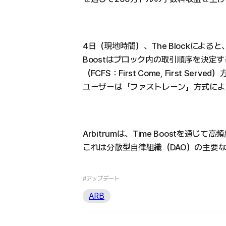
4日（現地時間）、The Blockによると、
Boostはブロック内の取引順序を決定
（FCFS：First Come, First 
ユーザーは「ファストレーン」方式によ
Arbitrumは、Time Boostを通じ
これは分散型自律組織（DAO）の主要
#アップデート
ARB